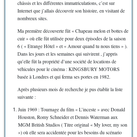
châssis et les différentes immatriculations, c’est sur
Internet que j’allais découvrir son histoire, en visitant de
nombreux sites.
Ma première découverte fût « Chapeau melon et bottes de
cuir » où elle fût utilisée pour deux épisodes de la saison
6 ( « Etrange Hôtel » et « Amour quand tu nous tiens » ).
Dans les jours et les semaines qui suivirent , j’appris
qu’elle fût la propriété d’une société de locations de
véhicules pour le cinéma : KINGSBURY MOTORS
basée à Londres et qui ferma ses portes en 1982.
Après plusieurs mois de recherche je pus établir la liste
suivante :
Juin 1969 : Tournage du film « L’inceste » avec Donald
Houston, Romy Schneider et Dennis Waterman aux
MGM British Studios ( Titre original « My lover, my son
») où elle sera accidentée pour les besoins du scénario