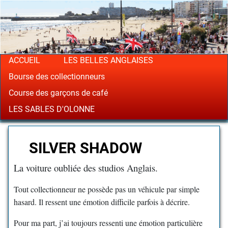
ACCUEIL
LES BELLES ANGLAISES
Bourse des collectionneurs
Course des garçons de café
LES SABLES D'OLONNE
SILVER SHADOW
La voiture oubliée des studios Anglais.
Tout collectionneur ne possède pas un véhicule par simple
hasard. Il ressent une émotion difficile parfois à décrire.
Pour ma part, j’ai toujours ressenti une émotion particulière