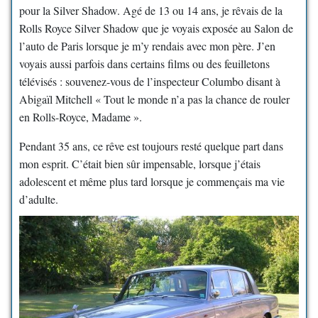
pour la Silver Shadow. Agé de 13 ou 14 ans, je rêvais de la
Rolls Royce Silver Shadow que je voyais exposée au Salon de
l’auto de Paris lorsque je m’y rendais avec mon père. J’en
voyais aussi parfois dans certains films ou des feuilletons
télévisés : souvenez-vous de l’inspecteur Columbo disant à
Abigaïl Mitchell « Tout le monde n’a pas la chance de rouler
en Rolls-Royce, Madame ».
Pendant 35 ans, ce rêve est toujours resté quelque part dans
mon esprit. C’était bien sûr impensable, lorsque j’étais
adolescent et même plus tard lorsque je commençais ma vie
d’adulte.