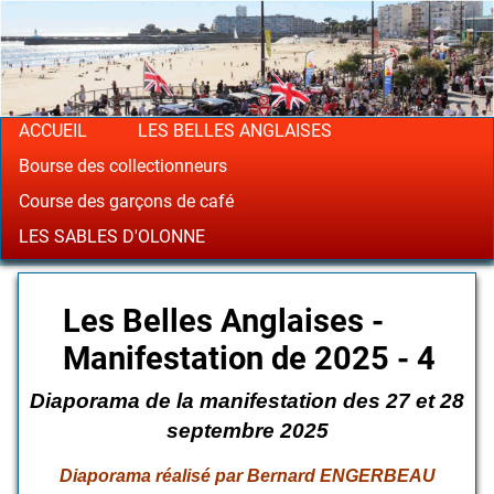
ACCUEIL
LES BELLES ANGLAISES
Bourse des collectionneurs
Course des garçons de café
LES SABLES D'OLONNE
Les Belles Anglaises -
Manifestation de 2025 - 4
Diaporama de la manifestation des 27 et 28
septembre 2025
Diaporama réalisé par Bernard ENGERBEAU