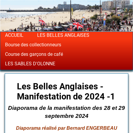
ACCUEIL
LES BELLES ANGLAISES
Bourse des collectionneurs
Course des garçons de café
LES SABLES D'OLONNE
Les Belles Anglaises -
Manifestation de 2024 -1
Diaporama de la manifestation des 28 et 29
septembre 2024
Diaporama réalisé par Bernard ENGERBEAU